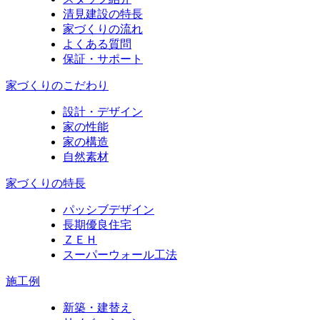
清見建設の特長
家づくりの流れ
よくある質問
保証・サポート
家づくりのこだわり
設計・デザイン
家の性能
家の構造
自然素材
家づくりの特長
パッシブデザイン
長期優良住宅
ＺＥＨ
スーパーウォール工法
施工例
新築・建替え