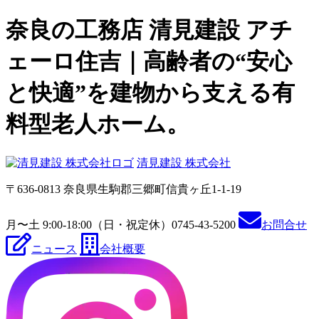
奈良の工務店 清見建設 アチ
ェーロ住吉｜高齢者の“安心
と快適”を建物から支える有
料型老人ホーム。
清見建設 株式会社
〒636-0813 奈良県生駒郡三郷町信貴ヶ丘1-1-19
月〜土 9:00-18:00（日・祝定休）
0745-43-5200
お問合せ
ニュース
会社概要