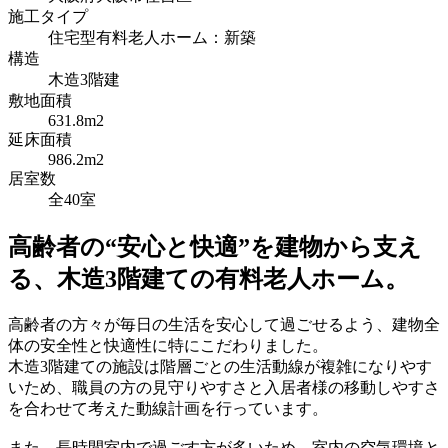
施工タイプ
住宅型有料老人ホーム：新築
構造
木造3階建
敷地面積
631.8m2
延床面積
986.2m2
居室数
全40室
高齢者の“安心と快適”を建物から支え
る、木造3階建ての有料老人ホーム。
高齢者の方々が毎日の生活を安心して過ごせるよう、建物全
体の安全性と快適性に特にこだわりました。
木造3階建ての施設は階層ごとの生活動線が複雑になりやす
いため、職員の方の見守りやすさと入居者様の移動しやすさ
を合わせて考えた動線計画を行っています。
また、長時間室内で過ごす方が多いため、室内の空気環境と