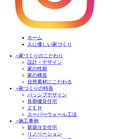
ホーム
人に優しい家づくり
»家づくりのこだわり
設計・デザイン
家の性能
家の構造
自然素材にこだわる
»家づくりの特長
パッシブデザイン
長期優良住宅
ＺＥＨ
スーパーウォール工法
»施工事例
新築注文住宅
リノベーション