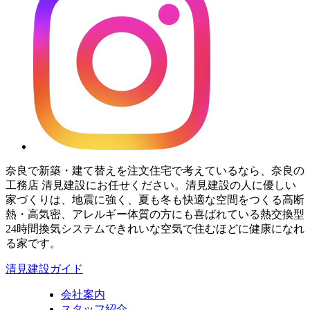
奈良で新築・建て替えを注文住宅で考えているなら、奈良の
工務店 清見建設にお任せください。清見建設の人に優しい
家づくりは、地震に強く、夏も冬も快適な空間をつくる高断
熱・高気密、アレルギー体質の方にも喜ばれている熱交換型
24時間換気システムできれいな空気で住むほどに健康になれ
る家です。
清見建設ガイド
会社案内
スタッフ紹介