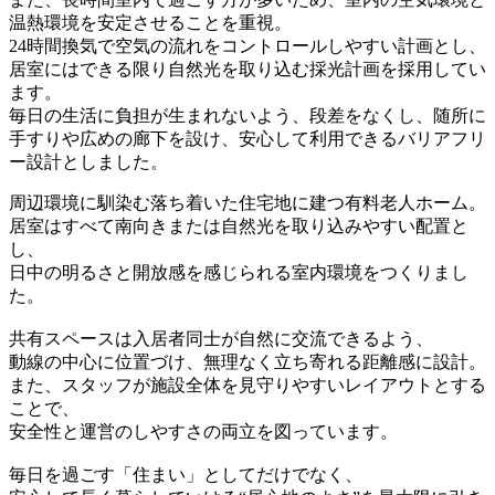
温熱環境を安定させることを重視。
24時間換気で空気の流れをコントロールしやすい計画とし、
居室にはできる限り自然光を取り込む採光計画を採用してい
ます。
毎日の生活に負担が生まれないよう、段差をなくし、随所に
手すりや広めの廊下を設け、安心して利用できるバリアフリ
ー設計としました。
周辺環境に馴染む落ち着いた住宅地に建つ有料老人ホーム。
居室はすべて南向きまたは自然光を取り込みやすい配置と
し、
日中の明るさと開放感を感じられる室内環境をつくりまし
た。
共有スペースは入居者同士が自然に交流できるよう、
動線の中心に位置づけ、無理なく立ち寄れる距離感に設計。
また、スタッフが施設全体を見守りやすいレイアウトとする
ことで、
安全性と運営のしやすさの両立を図っています。
毎日を過ごす「住まい」としてだけでなく、