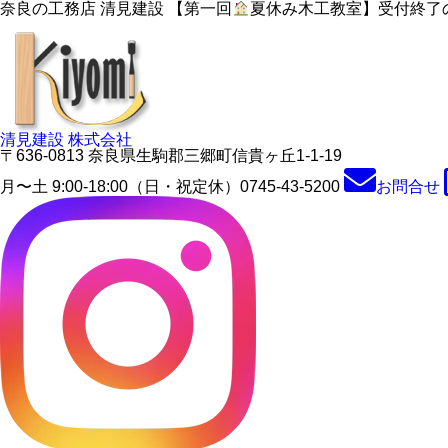
奈良の工務店 清見建設 【第一回
夏休み木工教室】受付終了
清見建設 株式会社
〒636-0813 奈良県生駒郡三郷町信貴ヶ丘1-1-19
月〜土 9:00-18:00（日・祝定休）
0745-43-5200
お問合せ