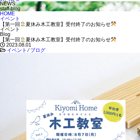
NEWS
staff-blog
HOME
イベント
【第一回
夏休み木工教室】受付終了のお知らせ
イベント
Blog
【第一回
夏休み木工教室】受付終了のお知らせ
2023.08.01
イベント
⁄
ブログ