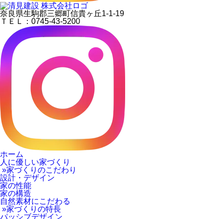
奈良県生駒郡三郷町信貴ヶ丘1-1-19
ＴＥＬ：0745-43-5200
ホーム
人に優しい家づくり
»家づくりのこだわり
設計・デザイン
家の性能
家の構造
自然素材にこだわる
»家づくりの特長
パッシブデザイン